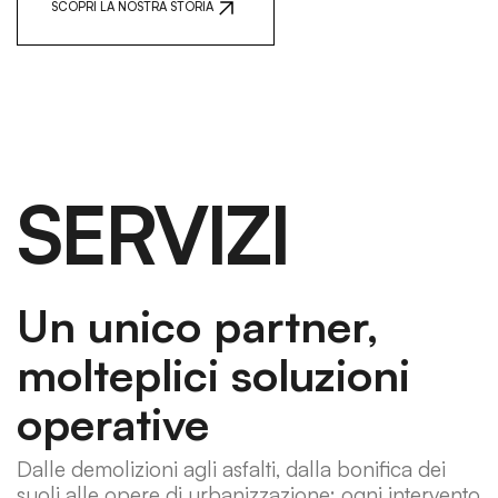
SCOPRI LA NOSTRA STORIA
SERVIZI
Un unico partner,
molteplici soluzioni
operative
Dalle demolizioni agli asfalti, dalla bonifica dei
suoli alle opere di urbanizzazione: ogni intervento