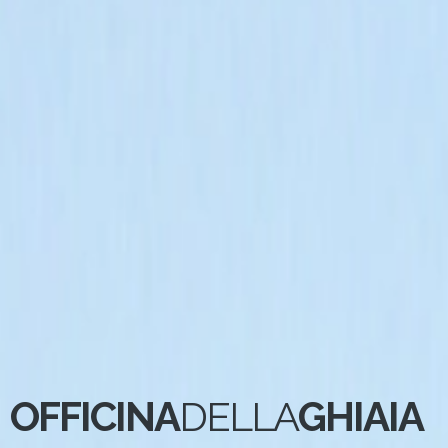
OFFICINA
DELLA
GHIAIA