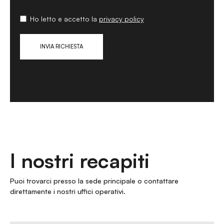
Ho letto e accetto la
privacy policy
I nostri recapiti
Puoi trovarci presso la sede principale o contattare
direttamente i nostri uffici operativi.