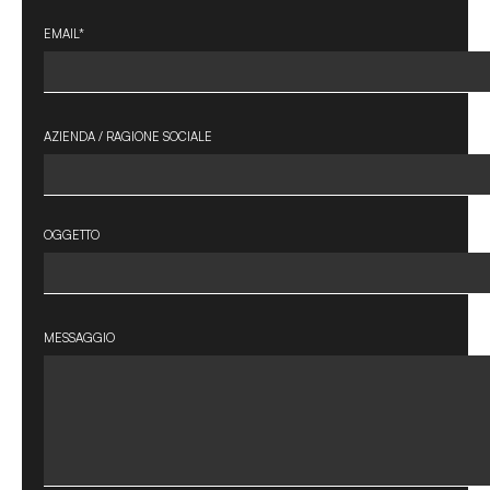
EMAIL*
AZIENDA / RAGIONE SOCIALE
OGGETTO
MESSAGGIO